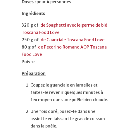
Doses :
pour 4 personnes
Ingrédients
320 g of
de Spaghetti avec le germe de blé
Toscana Food Love
250 g of
de Guanciale Toscana Food Love
80 g of
de Pecorino Romano AOP Toscana
Food Love
Poivre
Préparation
Coupez le guanciale en lamelles et
faites-le revenir quelques minutes à
feu moyen dans une poêle bien chaude.
Une fois doré, posez-le dans une
assiette en laissant le gras de cuisson
dans la poêle.