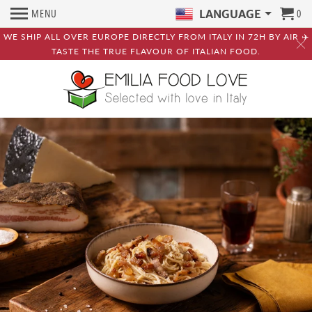
MENU
0
LANGUAGE
WE SHIP ALL OVER EUROPE DIRECTLY FROM ITALY IN 72H BY AIR ✈️
TASTE THE TRUE FLAVOUR OF ITALIAN FOOD.