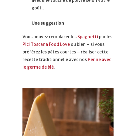
avec une touche de poivre selon votre
goût..
Une suggestion
Vous pouvez remplacer les
Spaghetti
par les
Pici Toscana Food Love
ou bien – si vous
préférez les pâtes courtes – réaliser cette
recette traditionnelle avec nos
Penne avec
le germe de blé
.