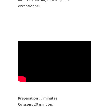
blé… Le goût, lui, sera toujours
exceptionnel.
Préparation :
5 minutes
Cuisson :
20 minutes