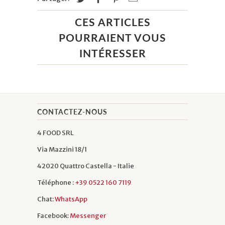
CES ARTICLES
POURRAIENT VOUS
INTÉRESSER
CONTACTEZ-NOUS
4 FOOD SRL
Via Mazzini 18/1
42020 Quattro Castella - Italie
Téléphone :
+39 0522 160 7119
Chat:
WhatsApp
Facebook:
Messenger