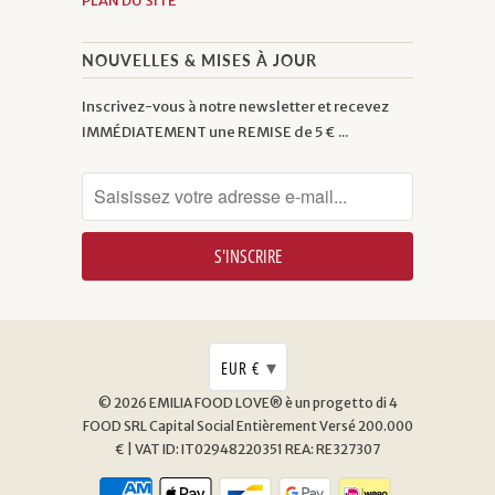
PLAN DU SITE
NOUVELLES & MISES À JOUR
Inscrivez-vous à notre newsletter et recevez
IMMÉDIATEMENT une REMISE de 5 € ...
▾
EUR €
© 2026
EMILIA FOOD LOVE® è un progetto di 4
FOOD SRL
Capital Social Entièrement Versé 200.000
€ | VAT ID: IT02948220351 REA: RE327307