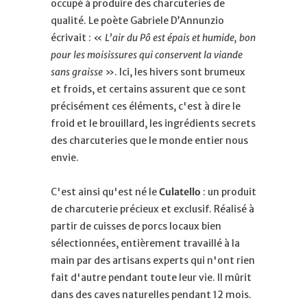
occupé à produire des charcuteries de
qualité. Le poète Gabriele D’Annunzio
écrivait : «
L’air du Pô est épais et humide, bon
pour les moisissures qui conservent la viande
sans graisse
». Ici, les hivers sont brumeux
et froids, et certains assurent que ce sont
précisément ces éléments, c'est à dire le
froid et le brouillard, les ingrédients secrets
des charcuteries que le monde entier nous
envie.
C'est ainsi qu'est né le
Culatello
: un produit
de charcuterie précieux et exclusif. Réalisé à
partir de cuisses de porcs locaux bien
sélectionnées, entièrement travaillé à la
main par des artisans experts qui n'ont rien
fait d'autre pendant toute leur vie. Il mûrit
dans des caves naturelles pendant 12 mois.