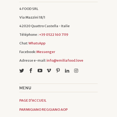
4 FOOD SRL
Via Mazzini 18/1
42020 Quattro Castella - Italie
Téléphone :
+39 0522 160 7119
Chat:
WhatsApp
Facebook:
Messenger
Adresse e-mail:
info@emiliafood.love
MENU
PAGE D’ACCUEIL
PARMIGIANO REGGIANO AOP